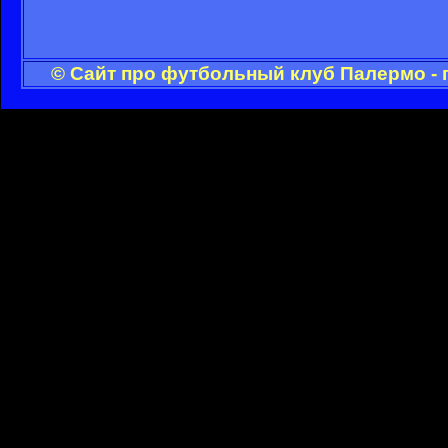
© Сайт про футбольный клуб Палермо - 