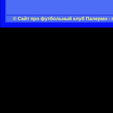
© Сайт про футбольный клуб Палермо - 